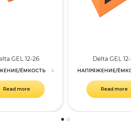
elta GEL 12-26
Delta GEL 12-
ЖЕНИЕ/ЁМКОСТЬ
НАПРЯЖЕНИЕ/ЁМК
12V/26Ah
Read more
Read more