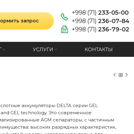
+998 (71)
233-05-00
+998 (71)
236-07-84
ормить запрос
+998 (71)
236-79-02
Г
УСЛУГИ
КОНТАКТЫ
слотные аккумуляторы DELTA серии GEL
and GEL technology. Это современное
иализированные AGM сепараторы, с частичным
еимущества: высоких разрядных характеристик,