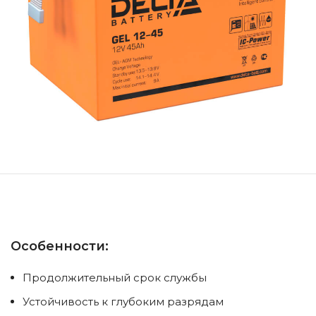
ick to enlarge
Особенности:
Продолжительный срок службы
Устойчивость к глубоким разрядам