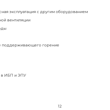
сная эксплуатация с другим оборудованием
нной вентиляции
оды
 не поддерживающего горение
 в ИБП и ЭПУ
12