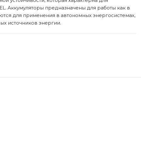
ой устойчивости, которая характерна для
EL. Аккумуляторы предназначены для работы как в
ются для применения в автономных энергосистемах,
ных источников энергии.