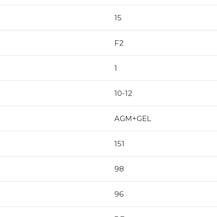
15
F2
1
10-12
AGM+GEL
151
98
96