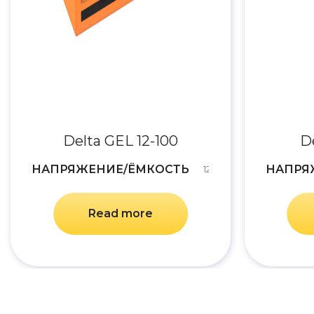
Delta GEL 12-100
D
НАПРЯЖЕНИЕ/ЁМКОСТЬ
НАПРЯ
12v/100Ah
Read more