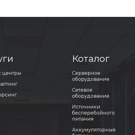
уги
Коталог
с центры
Серверное
оборудование
салтинг
Сетевое
сорсинг
оборудование
Источники
бесперебойного
питания
Аккумуляторные