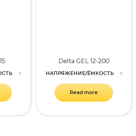
15
Delta GEL 12-200
ОСТЬ
НАПРЯЖЕНИЕ/ЁМКОСТЬ
12V/15Ah
12/200A
Read more