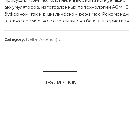
присущих AGM технологии, и высокой эксплуатационн
аккумуляторов, изготовленных по технологии AGM+G
буферном, так и в циклическом режимах. Рекоменду
а также совместно с системами на базе альтернатив
Category:
Delta (Asterion) GEL
DESCRIPTION