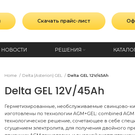
и
Скачать прайс-лист
Оф
НОВОСТИ
РЕШЕНИЯ
КАТАЛО
Home
Delta (Asterion) GEL
Delta GEL 12V/45Ah
Delta GEL 12V/45Ah
Герметизированные, необслуживаемые свинцово-ки
изготовлены по технологии AGM+GEL: combined AGM 
технологическое решение, сочетающее в себе спец
сгущением электролита, для получения двойного пр