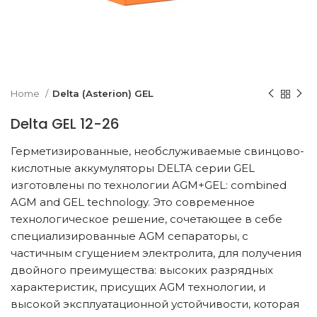
k to enlarge
Home
Delta (Asterion) GEL
Delta GEL 12-26
Герметизированные, необслуживаемые свинцово-
кислотные аккумуляторы DELTA серии GEL
изготовлены по технологии AGM+GEL: combined
AGM and GEL technology. Это современное
технологическое решение, сочетающее в себе
специализированные AGM сепараторы, с
частичным сгущением электролита, для получения
двойного преимущества: высоких разрядных
характеристик, присущих AGM технологии, и
высокой эксплуатационной устойчивости, которая