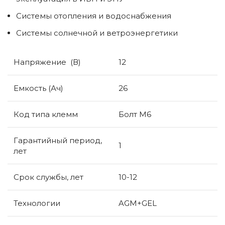
Системы отопления и водоснабжения
Системы солнечной и ветроэнергетики
Напряжение (В)
12
Емкость (Ач)
26
Код типа клемм
Болт М6
Гарантийный период,
1
лет
Срок службы, лет
10-12
Технологии
AGM+GEL