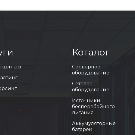
уги
Коталог
с центры
Серверное
оборудование
салтинг
Сетевое
сорсинг
оборудование
Источники
бесперебойного
питания
Аккумуляторные
батареи