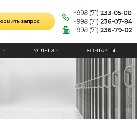
+998 (71)
233-05-00
+998 (71)
236-07-84
ормить запрос
+998 (71)
236-79-02
Г
УСЛУГИ
КОНТАКТЫ