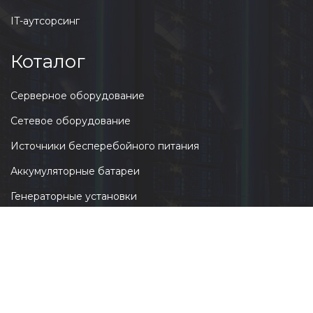
IT-аутсорсинг
Коталог
Серверное оборудование
Сетевое оборудование
Источники бесперебойного питания
Аккумуляторные батареи
Генераторные установки
100000, г. Ташкент, ул. Шахрисабзcкая,
квартал Ц-1Б, офис «AGATA».