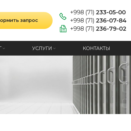
+998 (71)
233-05-00
+998 (71)
236-07-84
ормить запрос
+998 (71)
236-79-02
Г
УСЛУГИ
КОНТАКТЫ