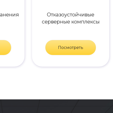
ранения
Отказоустойчивые
серверные комплексы
Посмотреть