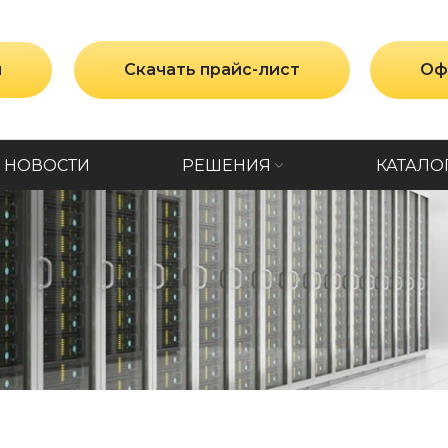
и
Скачать прайс-лист
Оф
НОВОСТИ
РЕШЕНИЯ
КАТАЛО