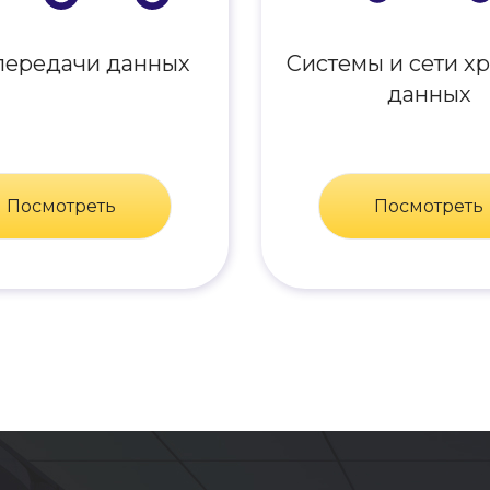
передачи данных
Системы и сети х
данных
Посмотреть
Посмотреть