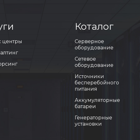
уги
Коталог
с центры
Серверное
оборудование
салтинг
Сетевое
сорсинг
оборудование
Источники
бесперебойного
питания
Аккумуляторные
батареи
Генераторные
установки