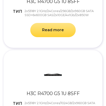
H3C R4700 G5 1U 8SFF
ТИП
2x5318Y 2.1GHz/24Cores/256GB/2x960GB SATA
SSD+6x600GB SAS/2x10GE/4x1Gb//2x850W
Read more
H3C R4700 G5 1U 8SFF
ТИП
2x5318Y 2.1GHz/24Cores/1024GB/2x960GB SATA