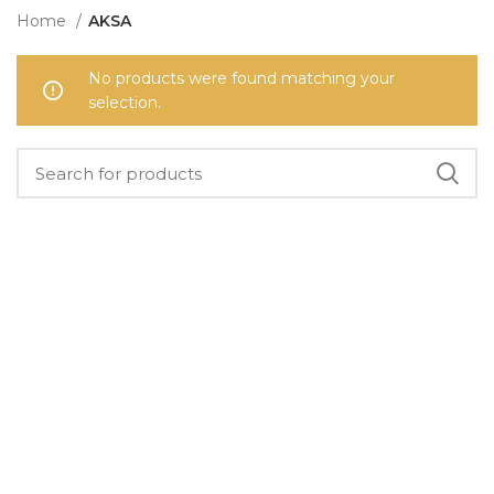
Home
AKSA
No products were found matching your
selection.