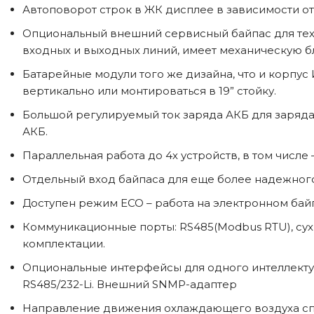
Автоповорот строк в ЖК дисплее в зависимости о
Опциональный внешний сервисный байпас для тех
входных и выходных линий, имеет механическую б
Батарейные модули того же дизайна, что и корпу
вертикально или монтироваться в 19” стойку.
Большой регулируемый ток заряда АКБ для заряда
АКБ.
Параллельная работа до 4х устройств, в том числе
Отдельный вход байпаса для еще более надежног
Доступен режим ECO – работа на электронном бай
Коммуникационные порты: RS485(Modbus RTU), сухи
комплектации.
Опциональные интерфейсы для одного интеллектуаль
RS485/232-Li. Внешний SNMP-адаптер
Направление движения охлаждающего воздуха с