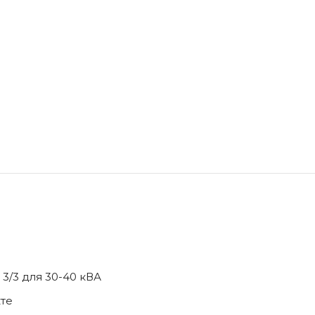
 3/3 для 30-40 кВА
кте