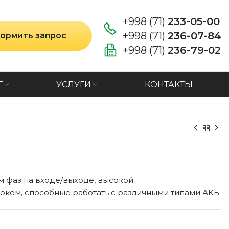
+998 (71)
233-05-00
+998 (71)
236-07-84
ормить запрос
+998 (71)
236-79-02
Г
УСЛУГИ
КОНТАКТЫ
 фаз на входе/выходе, высокой
ком, способные работать с различными типами АКБ