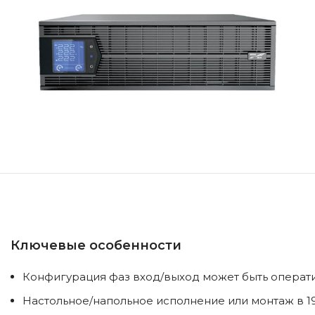
ick to enlarge
Ключевые особенности
Конфигурация фаз вход/выход может быть оперативно 
Настольное/напольное исполнение или монтаж в 19