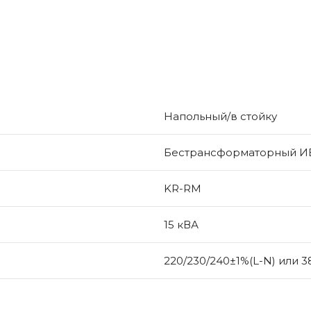
Напольный/в стойку
Бестрансформаторный И
KR-RM
15 кВА
220/230/240±1%(L-N) или 3