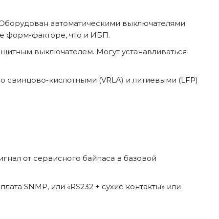
. Оборудован автоматическими выключателями
е форм-факторе, что и ИБП.
ащитным выключателем. Могут устанавливаться
о свинцово-кислотными (VRLA) и литиевыми (LFP)
игнал от сервисного байпаса в базовой
лата SNMP, или «RS232 + сухие контакты» или