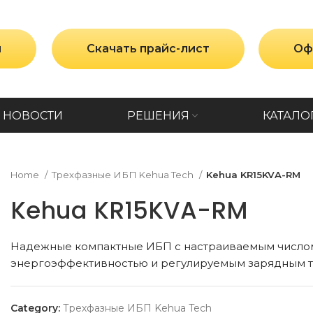
и
Скачать прайс-лист
Оф
НОВОСТИ
РЕШЕНИЯ
КАТАЛО
Home
Трехфазные ИБП Kehua Tech
Kehua KR15KVA-RM
Kehua KR15KVA-RM
Надежные компактные ИБП с настраиваемым числом
энергоэффективностью и регулируемым зарядным то
Category:
Трехфазные ИБП Kehua Tech