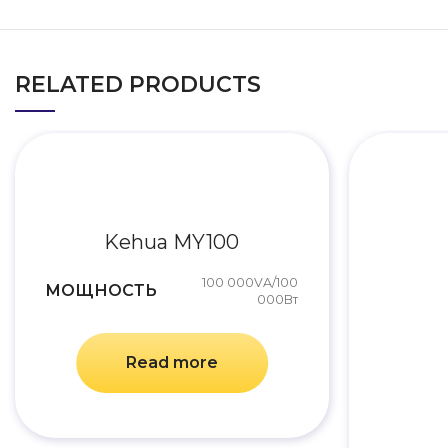
RELATED PRODUCTS
Kehua MY100
100 000VA/100
МОЩНОСТЬ
000Вт
Read more