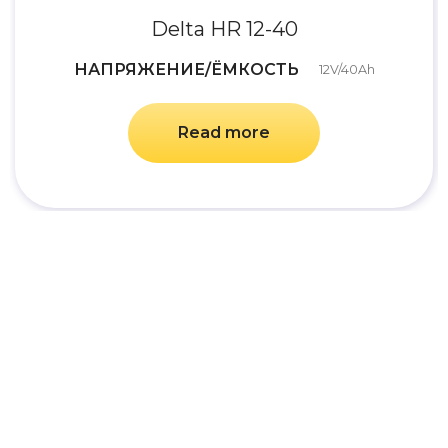
Delta HR 12-40
НАПРЯЖЕНИЕ/ЁМКОСТЬ
12V/40Ah
Read more
О компании
История компании