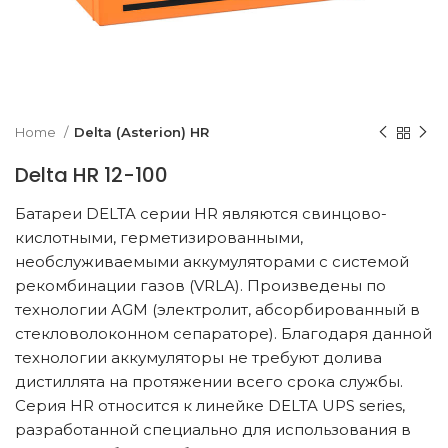
k to enlarge
Home
Delta (Asterion) HR
Delta HR 12-100
Батареи DELTA серии HR являются свинцово-
кислотными, герметизированными,
необслуживаемыми аккумуляторами с системой
рекомбинации газов (VRLA). Произведены по
технологии AGM (электролит, абсорбированный в
стекловолоконном сепараторе). Благодаря данной
технологии аккумуляторы не требуют долива
дистиллята на протяжении всего срока службы.
Серия HR относится к линейке DELTA UPS series,
разработанной специально для использования в