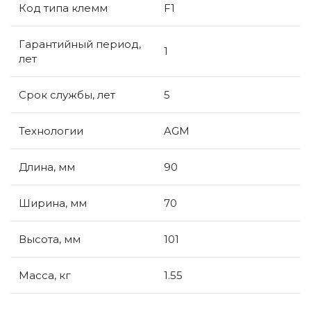
Код типа клемм
F1
Гарантийный период,
1
лет
Срок службы, лет
5
Технологии
AGM
Длина, мм
90
Ширина, мм
70
Высота, мм
101
Масса, кг
1.55