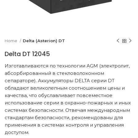
k to enlarge
Home
Delta (Asterion) DT
Delta DT 12045
Изготавливаются по технологии AGM (электролит,
абсорбированный в стекловолоконном
сепараторе). Аккумуляторы DELTA серии DT
обладают великолепным соотношением цены и
качества, что обуславливает повсеместное
использование серии в охранно-пожарных и иных
системах безопасности. Отвечая международным
стандартам безопасности, рекомендованы для
применения в системах контроля и управления
доступом.