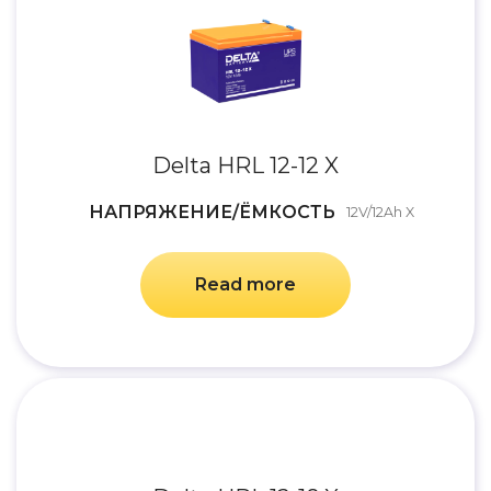
Delta HRL 12-12 X
НАПРЯЖЕНИЕ/ЁМКОСТЬ
12V/12Ah X
Read more