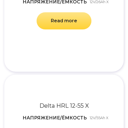
НАПРЯЖЕНИЕ/ЁМКОСТЬ
12V/26Ah X
Read more
Delta HRL 12-55 X
НАПРЯЖЕНИЕ/ЁМКОСТЬ
12V/55Ah X